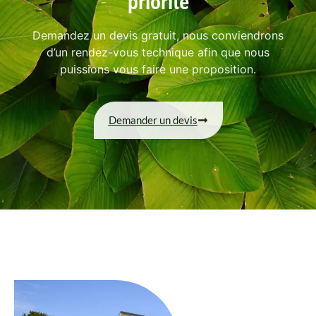
priorité
Demandez un devis gratuit, nous conviendrons
d’un rendez-vous technique afin que nous
puissions vous faire une proposition.
Demander un devis